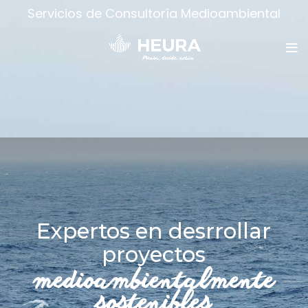
Servicios de Consultoría Medioambiental
Expertos en desrrollar
proyectos
medioambientalmente
sostenibles