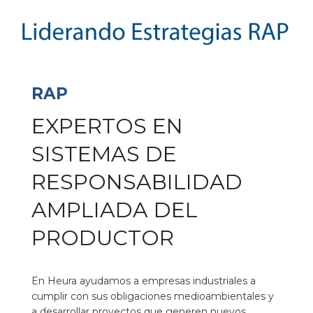
RAP
EXPERTOS EN
SISTEMAS DE
RESPONSABILIDAD
AMPLIADA DEL
PRODUCTOR
En Heura ayudamos a empresas industriales a
cumplir con sus obligaciones medioambientales y
a desarrollar proyectos que generen nuevos