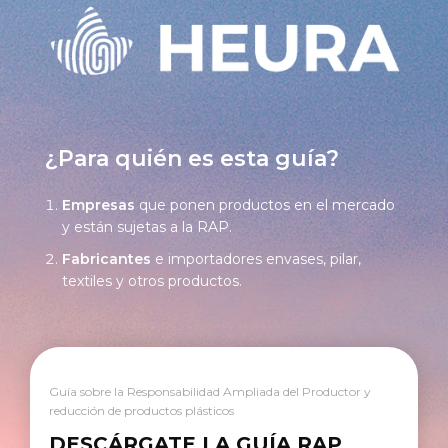
¿Para quién es esta guía?
Empresas
que ponen productos en el mercado
y están sujetas a la RAP.
Fabricantes
e importadores envases, pilar,
textiles y otros productos.
Guía sobre la Responsabilidad Ampliada del Productor y
reducción de productos plásticos
DESCÁRGATE LA GUÍA RAP