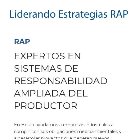
RAP
EXPERTOS EN
SISTEMAS DE
RESPONSABILIDAD
AMPLIADA DEL
PRODUCTOR
En Heura ayudamos a empresas industriales a
cumplir con sus obligaciones medioambientales y
a desarrollar proyectos que generen nuevos