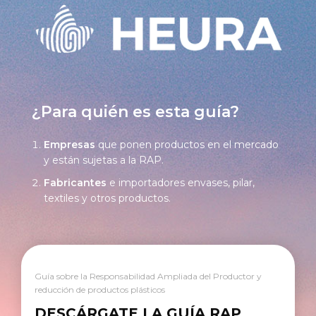
¿Para quién es esta guía?
Empresas
que ponen productos en el mercado
y están sujetas a la RAP.
Fabricantes
e importadores envases, pilar,
textiles y otros productos.
Guía sobre la Responsabilidad Ampliada del Productor y
reducción de productos plásticos
DESCÁRGATE LA GUÍA RAP