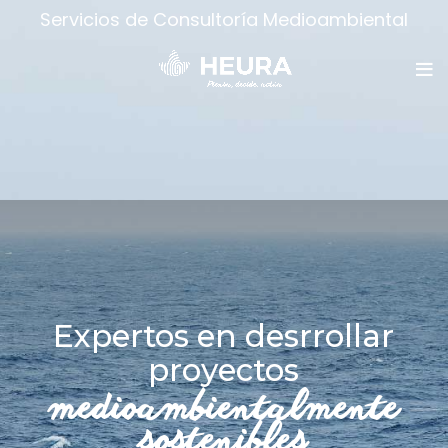
Servicios de Consultoría Medioambiental
Expertos en desrrollar
proyectos
medioambientalmente
sostenibles