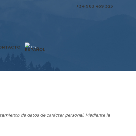
+34 963 459 325
ONTACTO
miento de datos de carácter personal. Mediante la