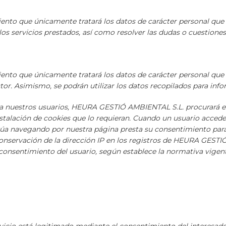
 que únicamente tratará los datos de carácter personal que nos
 los servicios prestados, así como resolver las dudas o cuestione
que únicamente tratará los datos de carácter personal que nos 
r. Asimismo, se podrán utilizar los datos recopilados para info
ada a nuestros usuarios, HEURA GESTIÓ AMBIENTAL S.L. procura
nstalación de cookies que lo requieran. Cuando un usuario acced
inúa navegando por nuestra página presta su consentimiento para 
 conservación de la dirección IP en los registros de HEURA GESTI
l consentimiento del usuario, según establece la normativa vige