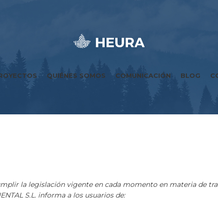
ROYECTOS
QUIÉNES SOMOS
COMUNICACIÓN
BLOG
C
r la legislación vigente en cada momento en materia de trata
NTAL S.L. informa a los usuarios de: