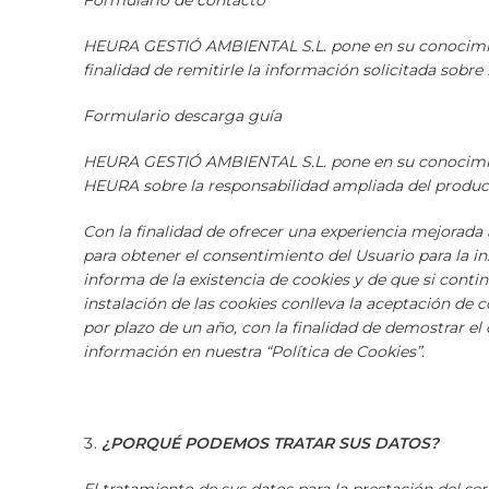
Formulario de contacto
HEURA GESTIÓ AMBIENTAL S.L. pone en su conocimiento
finalidad de remitirle la información solicitada sobre
Formulario descarga guía
HEURA GESTIÓ AMBIENTAL S.L. pone en su conocimiento 
HEURA sobre la responsabilidad ampliada del producto
Con la finalidad de ofrecer una experiencia mejor
para obtener el consentimiento del Usuario para la i
informa de la existencia de cookies y de que si cont
instalación de las cookies conlleva la aceptación de
por plazo de un año, con la finalidad de demostrar e
información en nuestra “Política de Cookies”.
¿PORQUÉ PODEMOS TRATAR SUS DATOS?