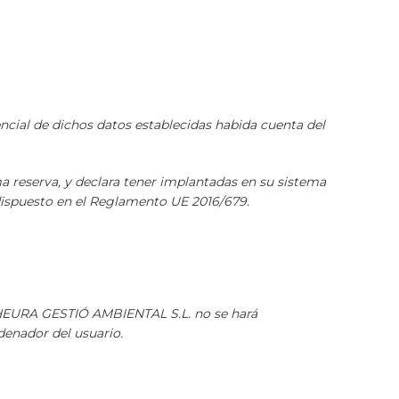
cial de dichos datos establecidas habida cuenta del
reserva, y declara tener implantadas en su sistema
dispuesto en el Reglamento UE 2016/679.
d, HEURA GESTIÓ AMBIENTAL S.L. no se hará
denador del usuario.