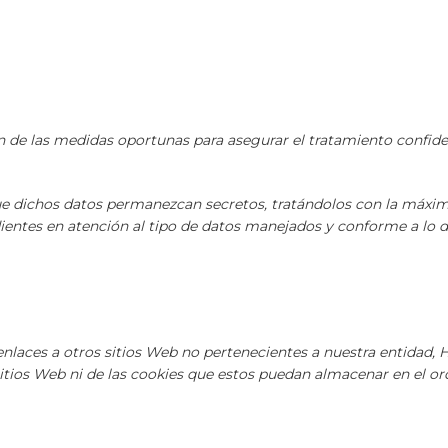
e las medidas oportunas para asegurar el tratamiento confiden
ichos datos permanezcan secretos, tratándolos con la máxima 
dientes en atención al tipo de datos manejados y conforme a lo 
 enlaces a otros sitios Web no pertenecientes a nuestra entida
sitios Web ni de las cookies que estos puedan almacenar en el or