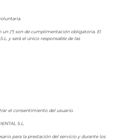
oluntaria.
 un (*) son de cumplimentación obligatoria. El
. y será el único responsable de las
trar el consentimiento del usuario.
IENTAL S.L.
ario para la prestación del servicio y durante los