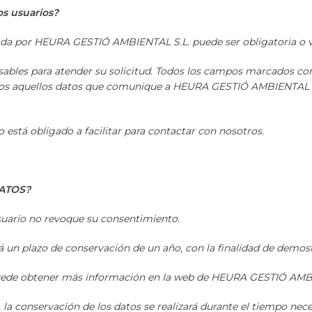
s usuarios?
ada por HEURA GESTIÓ AMBIENTAL S.L. puede ser obligatoria o v
sables para atender su solicitud. Todos los campos marcados con
odos aquellos datos que comunique a HEURA GESTIÓ AMBIENTAL S.L
o está obligado a facilitar para contactar con nosotros.
ATOS?
suario no revoque su consentimiento.
rá un plazo de conservación de un año, con la finalidad de demos
 puede obtener más información en la web de HEURA GESTIÓ AMB
la conservación de los datos se realizará durante el tiempo neces