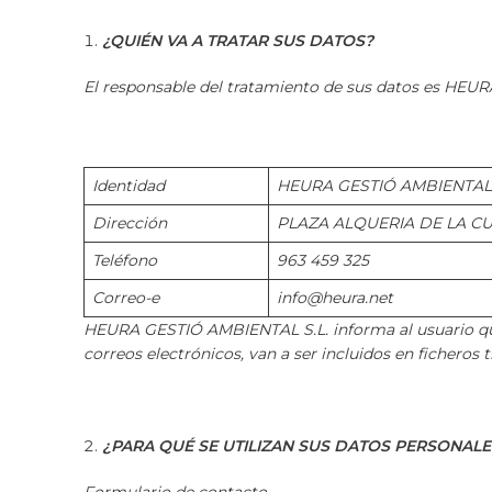
¿QUIÉN VA A TRATAR SUS DATOS?
El responsable del tratamiento de sus datos es HE
Identidad
HEURA GESTIÓ AMBIENTAL S
Dirección
PLAZA ALQUERIA DE LA CUL
Teléfono
963 459 325
Correo-e
info@heura.net
HEURA GESTIÓ AMBIENTAL S.L. informa al usuario que l
correos electrónicos, van a ser incluidos en fichero
¿PARA QUÉ SE UTILIZAN SUS DATOS PERSONALE