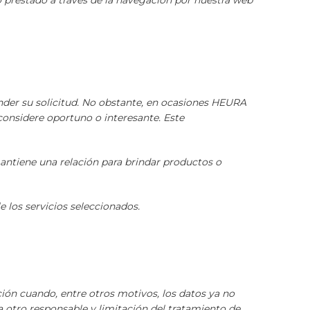
o prestado a través de la navegación por nuestra web
ender su solicitud. No obstante, en ocasiones HEURA
considere oportuno o interesante. Este
ntiene una relación para brindar productos o
e los servicios seleccionados.
ión cuando, entre otros motivos, los datos ya no
a otro responsable y limitación del tratamiento de