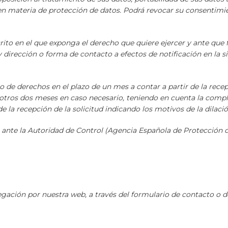
 en materia de protección de datos. Podrá revocar su consent
scrito en el que exponga el derecho que quiere ejercer y ante 
 dirección o forma de contacto a efectos de notificación en la s
de derechos en el plazo de un mes a contar a partir de la recep
otros dos meses en caso necesario, teniendo en cuenta la compl
e la recepción de la solicitud indicando los motivos de la dilació
 ante la Autoridad de Control (Agencia Española de Protección
vegación por nuestra web, a través del formulario de contacto o de