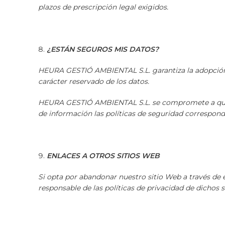
plazos de prescripción legal exigidos.
¿ESTÁN SEGUROS MIS DATOS?
HEURA GESTIÓ AMBIENTAL S.L. garantiza la adopción d
carácter reservado de los datos.
HEURA GESTIÓ AMBIENTAL S.L. se compromete a que d
de información las políticas de seguridad correspon
ENLACES A OTROS SITIOS WEB
Si opta por abandonar nuestro sitio Web a través de
responsable de las políticas de privacidad de dichos 