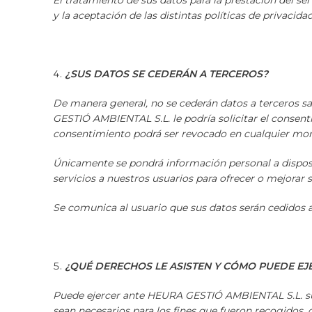
El tratamiento de sus datos para la prestación del s
y la aceptación de las distintas políticas de privacidad
¿SUS DATOS SE CEDERÁN A TERCEROS?
De manera general, no se cederán datos a terceros sa
GESTIÓ AMBIENTAL S.L. le podría solicitar el consent
consentimiento podrá ser revocado en cualquier 
Únicamente se pondrá información personal a dispos
servicios a nuestros usuarios para ofrecer o mejorar su
Se comunica al usuario que sus datos serán cedidos a 
¿QUÉ DERECHOS LE ASISTEN Y CÓMO PUEDE EJ
Puede ejercer ante HEURA GESTIÓ AMBIENTAL S.L. sus 
sean necesarios para los fines que fueron recogidos, 