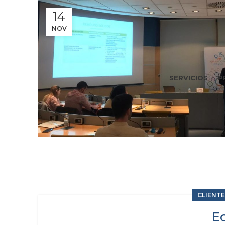
14
NOV
SERVICIOS
P
CLIENT
Ec