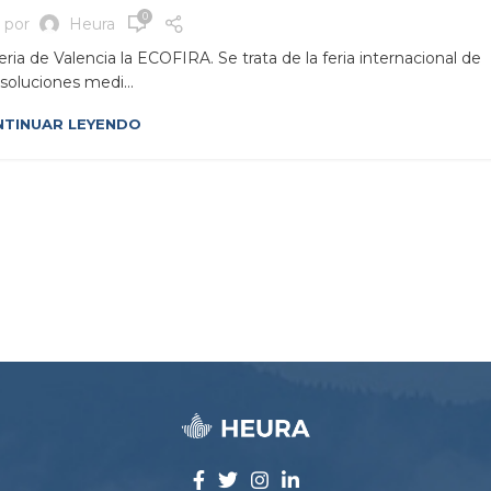
0
o por
Heura
ria de Valencia la ECOFIRA. Se trata de la feria internacional de
 soluciones medi...
TINUAR LEYENDO