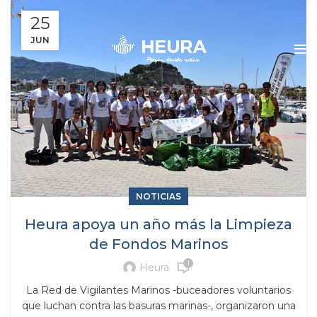
25
JUN
NOTICIAS
Heura apoya un año más la Limpieza
de Fondos Marinos
1
Heura
La Red de Vigilantes Marinos -buceadores voluntarios
que luchan contra las basuras marinas-, organizaron una