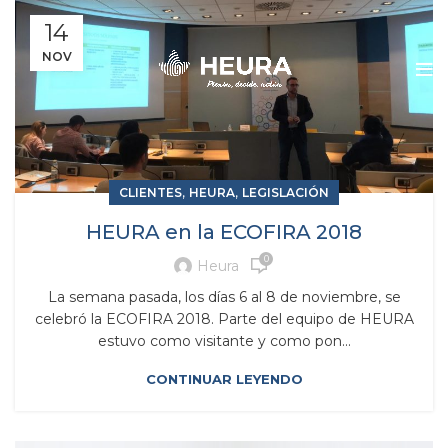
14
NOV
,
,
CLIENTES
HEURA
LEGISLACIÓN
HEURA en la ECOFIRA 2018
0
Heura
La semana pasada, los días 6 al 8 de noviembre, se
celebró la ECOFIRA 2018. Parte del equipo de HEURA
estuvo como visitante y como pon...
CONTINUAR LEYENDO