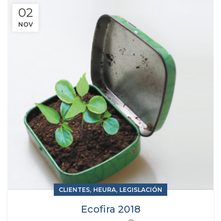
02
NOV
,
,
CLIENTES
HEURA
LEGISLACIÓN
Ecofira 2018