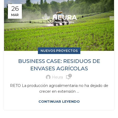
26
MAR
NUEVOS PROYECTOS
BUSINESS CASE: RESIDUOS DE
ENVASES AGRÍCOLAS
0
Heura
RETO La producción agroalimentaria no ha dejado de
crecer en extensión ...
CONTINUAR LEYENDO