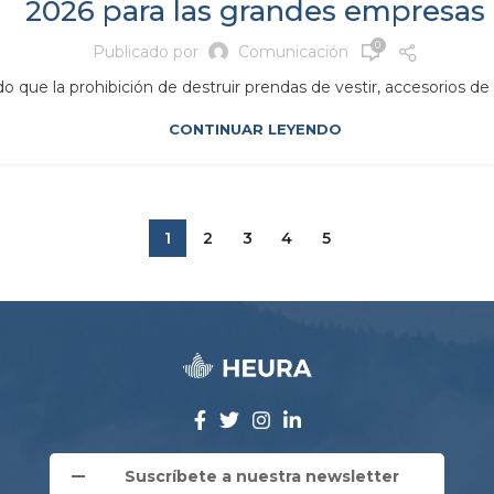
2026 para las grandes empresas
0
Publicado por
Comunicación
ue la prohibición de destruir prendas de vestir, accesorios de ve
CONTINUAR LEYENDO
1
2
3
4
5
Suscríbete a nuestra newsletter