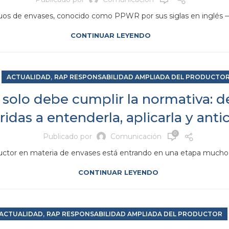
uos de envases, conocido como PPWR por sus siglas en inglés
CONTINUAR LEYENDO
,
ACTUALIDAD
RAP RESPONSABILIDAD AMPLIADA DEL PRODUCTO
solo debe cumplir la normativa: d
idas a entenderla, aplicarla y anti
0
Publicado por
Comunicación
ctor en materia de envases está entrando en una etapa mucho m
CONTINUAR LEYENDO
,
ACTUALIDAD
RAP RESPONSABILIDAD AMPLIADA DEL PRODUCTOR