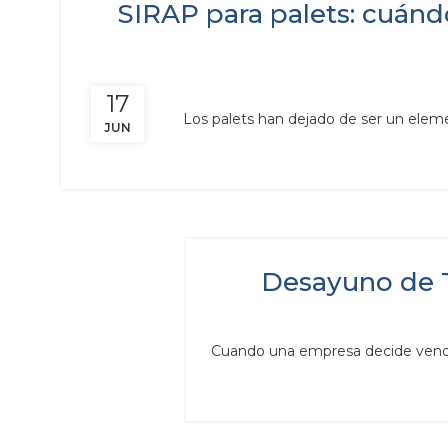
SIRAP para palets: cuánd
17
Los palets han dejado de ser un elemen
JUN
Desayuno de T
Cuando una empresa decide vender e