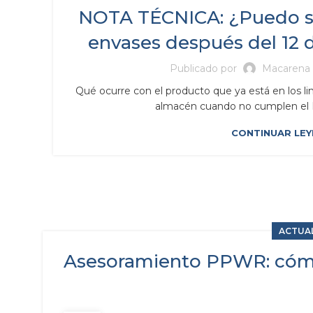
NOTA TÉCNICA: ¿Puedo se
envases después del 12 
Publicado por
Macarena 
Qué ocurre con el producto que ya está en los l
almacén cuando no cumplen el P
CONTINUAR LE
ACTUA
Asesoramiento PPWR: cómo