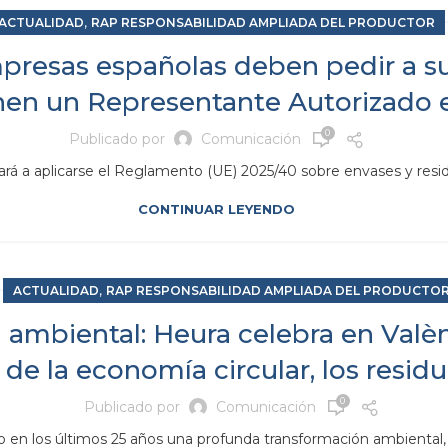
,
ACTUALIDAD
RAP RESPONSABILIDAD AMPLIADA DEL PRODUCTOR
presas españolas deben pedir a su
nen un Representante Autorizado 
0
Publicado por
Comunicación
rá a aplicarse el Reglamento (UE) 2025/40 sobre envases y res
CONTINUAR LEYENDO
,
ACTUALIDAD
RAP RESPONSABILIDAD AMPLIADA DEL PRODUCTO
ambiental: Heura celebra en Valènc
de la economía circular, los resid
0
Publicado por
Comunicación
en los últimos 25 años una profunda transformación ambiental, ind