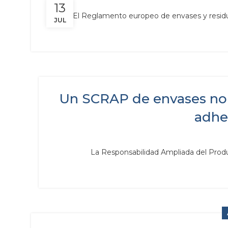
13
El Reglamento europeo de envases y resid
JUL
Un SCRAP de envases no 
adher
La Responsabilidad Ampliada del Produ