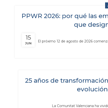
PPWR 2026: por qué las em
que desig
15
El próximo 12 de agosto de 2026 comenza
JUN
25 años de transformación 
evolución 
La Comunitat Valenciana ha vivido 