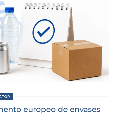
UCTOR
mento europeo de envases