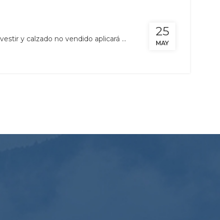
25
stir y calzado no vendido aplicará ...
MAY