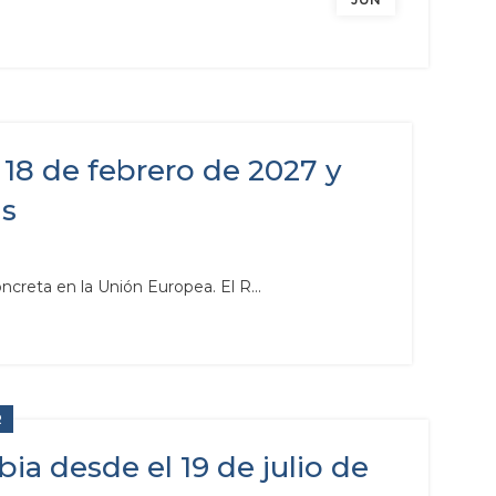
 18 de febrero de 2027 y
as
ncreta en la Unión Europea. El R...
R
ia desde el 19 de julio de