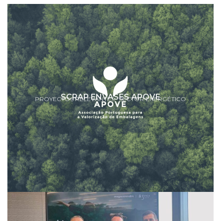
SCRAP ENVASES APOVE
PROYECTOS RELEVANTES
SECTOR ENERGÉTICO