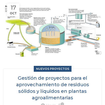
17
OCT
NUEVOS PROYECTOS
Gestión de proyectos para el
aprovechamiento de residuos
sólidos y líquidos en plantas
agroalimentarias
0