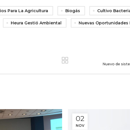
ios Para La Agricultura
Biogás
Cultivo Bacter
Heura Gestió Ambiental
Nuevas Oportunidades
Nuevo de siste
02
NOV