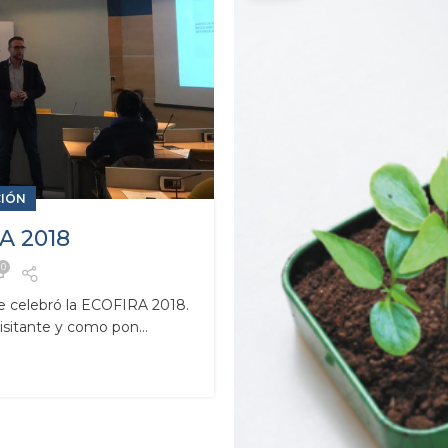
CIÓN
A 2018
0
se celebró la ECOFIRA 2018.
itante y como pon...