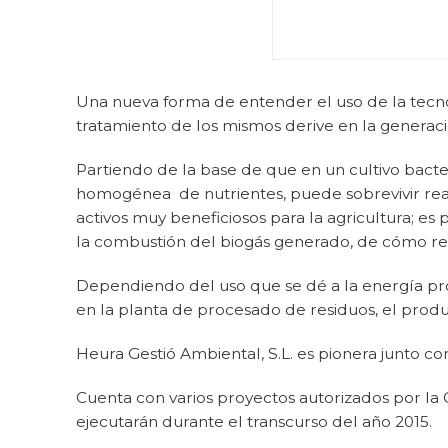
Una nueva forma de entender el uso de la tecno
tratamiento de los mismos derive en la generac
Partiendo de la base de que en un cultivo bacte
homogénea de nutrientes, puede sobrevivir rea
activos muy beneficiosos para la agricultura; 
la combustión del biogás generado, de cómo resu
Dependiendo del uso que se dé a la energía prod
en la planta de procesado de residuos, el pro
Heura Gestió Ambiental, S.L. es pionera junto c
Cuenta con varios proyectos autorizados por la 
ejecutarán durante el transcurso del año 2015.