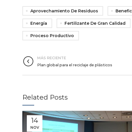
Aprovechamiento De Residuos
Benefic
Energía
Fertilizante De Gran Calidad
Proceso Productivo
MÁS RECIENTE
Plan global para el reciclaje de plásticos
Related Posts
14
NOV