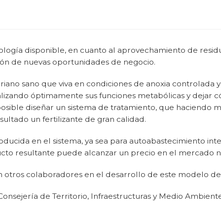
logía disponible, en cuanto al aprovechamiento de residuo
ión de nuevas oportunidades de negocio.
riano sano que viva en condiciones de anoxia controlada y 
lizando óptimamente sus funciones metabólicas y dejar c
es posible diseñar un sistema de tratamiento, que haciend
ltado un fertilizante de gran calidad.
ucida en el sistema, ya sea para autoabastecimiento inte
ducto resultante puede alcanzar un precio en el mercado
on otros colaboradores en el desarrollo de este modelo d
Consejería de Territorio, Infraestructuras y Medio Ambient