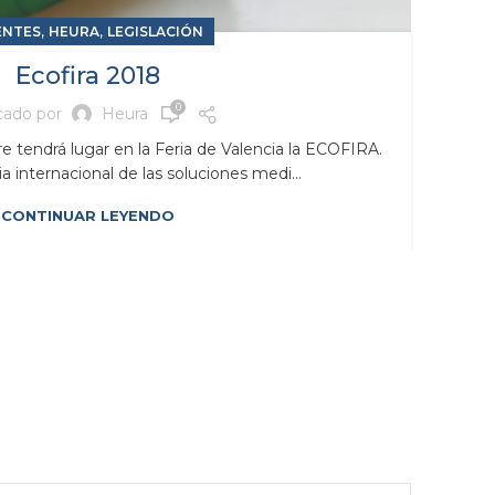
,
,
ENTES
HEURA
LEGISLACIÓN
Ecofira 2018
0
cado por
Heura
e tendrá lugar en la Feria de Valencia la ECOFIRA.
ria internacional de las soluciones medi...
CONTINUAR LEYENDO