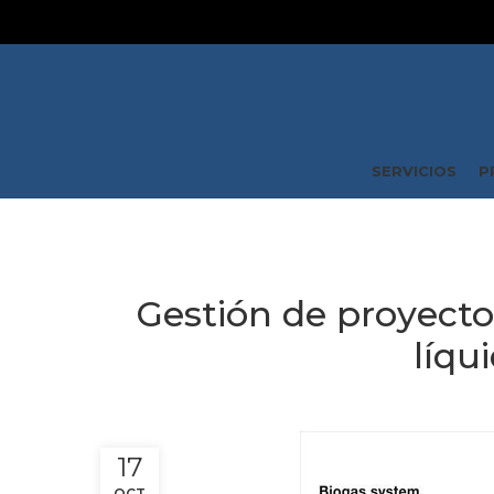
SERVICIOS
P
Gestión de proyecto
líqu
17
OCT