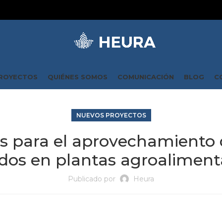
ROYECTOS
QUIÉNES SOMOS
COMUNICACIÓN
BLOG
C
NUEVOS PROYECTOS
s para el aprovechamiento d
idos en plantas agroaliment
Publicado por
Heura