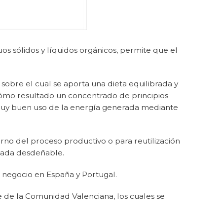
s sólidos y líquidos orgánicos, permite que el
sobre el cual se aporta una dieta equilibrada y
ómo resultado un concentrado de principios
o muy buen uso de la energía generada mediante
rno del proceso productivo o para reutilización
 nada desdeñable.
e negocio en España y Portugal.
e de la Comunidad Valenciana, los cuales se