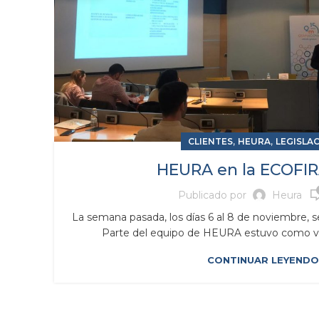
,
,
CLIENTES
HEURA
LEGISLA
HEURA en la ECOFIR
Publicado por
Heura
La semana pasada, los días 6 al 8 de noviembre, 
Parte del equipo de HEURA estuvo como vis
CONTINUAR LEYENDO