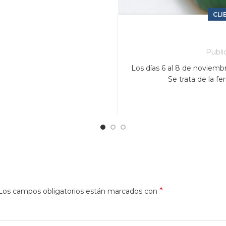
CLI
Publi
Los días 6 al 8 de noviembr
Se trata de la fe
*
Los campos obligatorios están marcados con