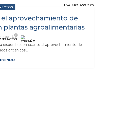
+34 963 459 325
YECTOS
a el aprovechamiento de
en plantas agroalimentarias
0
Heura
ONTACTO
a disponible, en cuanto al aprovechamiento de
uidos orgánicos...
LEYENDO