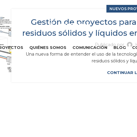
NUEVOS PRO
Gestión de proyectos par
residuos sólidos y líquidos 
Publicado por
ROYECTOS
QUIÉNES SOMOS
COMUNICACIÓN
BLOG
C
Una nueva forma de entender el uso de la tecnologí
residuos sólidos y líq
CONTINUAR 