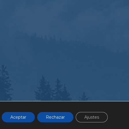
Aceptar
Rechazar
Ajustes