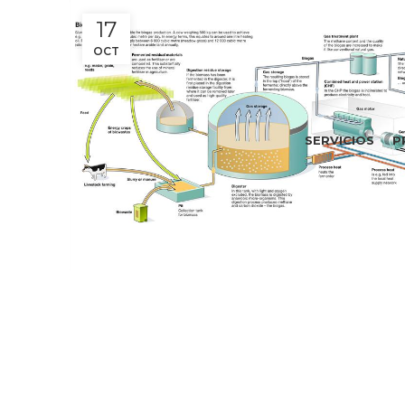
17
OCT
SERVICIOS
P