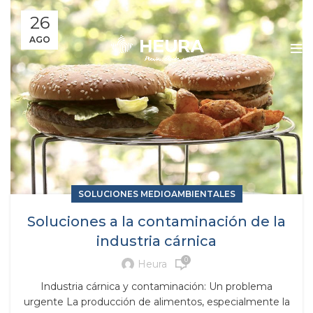
26
AGO
SOLUCIONES MEDIOAMBIENTALES
Soluciones a la contaminación de la
industria cárnica
0
Heura
Industria cárnica y contaminación: Un problema
urgente La producción de alimentos, especialmente la