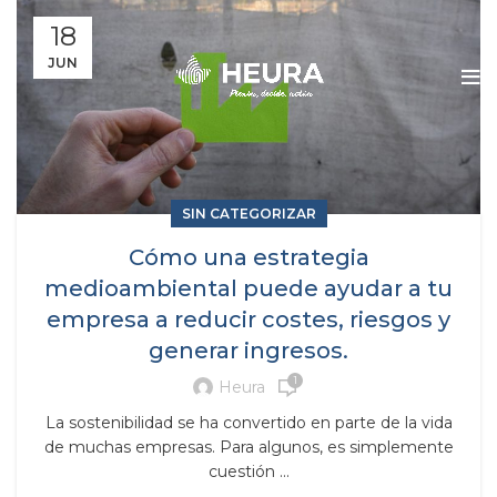
18
JUN
SIN CATEGORIZAR
Cómo una estrategia
medioambiental puede ayudar a tu
empresa a reducir costes, riesgos y
generar ingresos.
1
Heura
La sostenibilidad se ha convertido en parte de la vida
de muchas empresas. Para algunos, es simplemente
cuestión ...