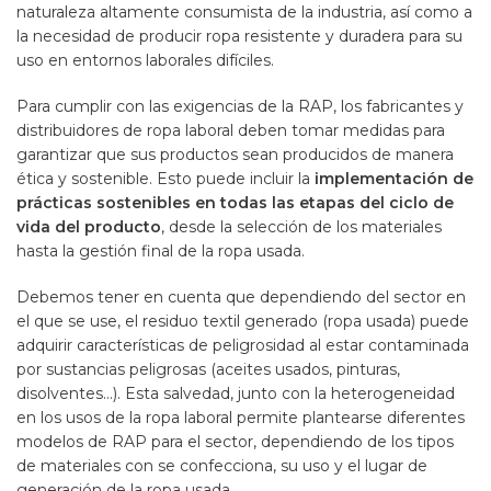
naturaleza altamente consumista de la industria, así como a
la necesidad de producir ropa resistente y duradera para su
uso en entornos laborales difíciles.
Para cumplir con las exigencias de la RAP, los fabricantes y
distribuidores de ropa laboral deben tomar medidas para
garantizar que sus productos sean producidos de manera
ética y sostenible. Esto puede incluir la
implementación de
prácticas sostenibles en todas las etapas del ciclo de
vida del producto
, desde la selección de los materiales
hasta la gestión final de la ropa usada.
Debemos tener en cuenta que dependiendo del sector en
el que se use, el residuo textil generado (ropa usada) puede
adquirir características de peligrosidad al estar contaminada
por sustancias peligrosas (aceites usados, pinturas,
disolventes…). Esta salvedad, junto con la heterogeneidad
en los usos de la ropa laboral permite plantearse diferentes
modelos de RAP para el sector, dependiendo de los tipos
de materiales con se confecciona, su uso y el lugar de
generación de la ropa usada.