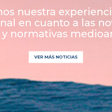
s nuestra experienci
onal en cuanto a las n
s y normativas medio
VER MÁS NOTICIAS