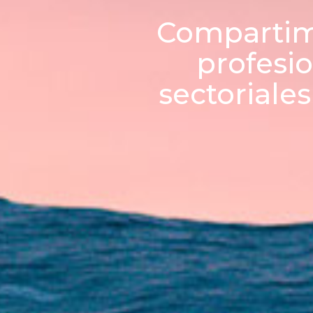
Compartimo
profesi
sectoriale