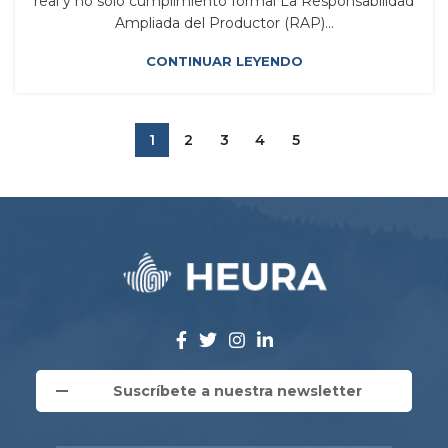
real y no solo cumplimiento formal La Responsabilidad
Ampliada del Productor (RAP)...
CONTINUAR LEYENDO
1
2
3
4
5
Suscríbete a nuestra newsletter