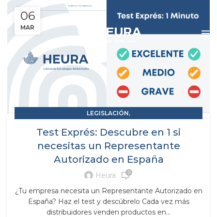
06
MAR
,
LEGISLACIÓN
,
RAP RESPONSABILIDAD AMPLIADA DEL PRODUCTOR
Test Exprés: Descubre en 1 si
RESIDUOS Y SUBPRODUCTOS
necesitas un Representante
Autorizado en España
0
Heura
¿Tu empresa necesita un Representante Autorizado en
España? Haz el test y descúbrelo Cada vez más
distribuidores venden productos en...