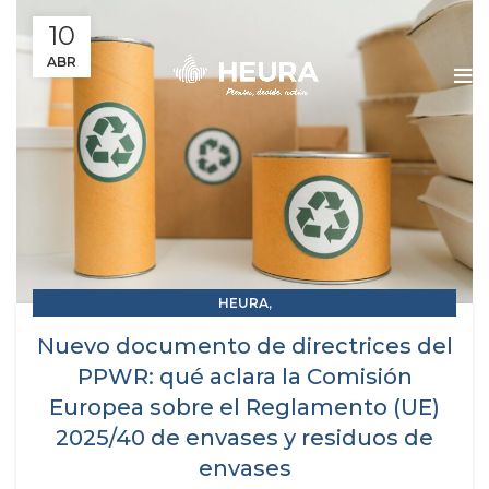
10
ABR
,
HEURA
,
RAP RESPONSABILIDAD AMPLIADA DEL PRODUCTOR
Nuevo documento de directrices del
SCRAPS
PPWR: qué aclara la Comisión
Europea sobre el Reglamento (UE)
2025/40 de envases y residuos de
envases