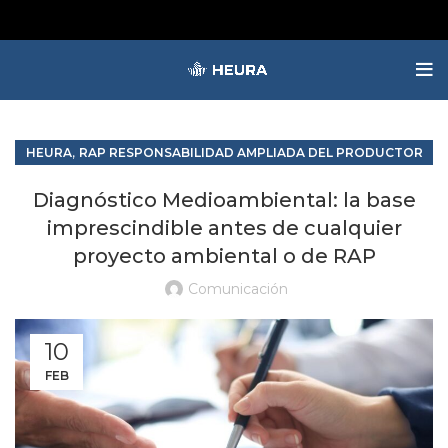
,
HEURA
RAP RESPONSABILIDAD AMPLIADA DEL PRODUCTOR
,
SCRAPS
Diagnóstico Medioambiental: la base
imprescindible antes de cualquier
proyecto ambiental o de RAP
Comunicación
10
FEB