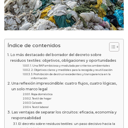
Índice de contenidos
Lo más destacado del borrador del decreto sobre
residuos textiles: objetivos, obligaciones y oportunidades
1. Una RAP ambiciosa y modulada por criterios ambientales
2. Objetivos claros y medibles para la recogida y reutilización
3. Prohibición de destruir excedentes y transparencia en la
información
Una reflexión imprescindible: cuatro flujos, cuatro lógicas,
un solo marco legal
Ropa doméstica
Textil de hogar
Calzado
Textil laboral
Las ventajas de separar los circuitos: eficacia, economía y
responsabilidad
El decreto sobre residuos textiles: un paso decisivo hacia la