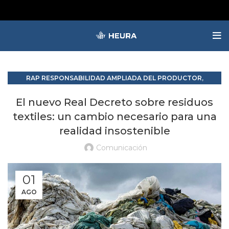
,
RAP RESPONSABILIDAD AMPLIADA DEL PRODUCTOR
RESIDUOS Y SUBPRODUCTOS
El nuevo Real Decreto sobre residuos
textiles: un cambio necesario para una
realidad insostenible
Comunicación
01
AGO