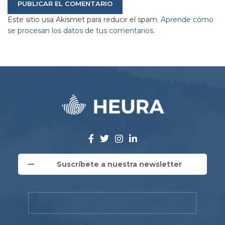
Este sitio usa Akismet para reducir el spam.
Aprende cómo
se procesan los datos de tus comentarios.
Suscríbete a nuestra newsletter