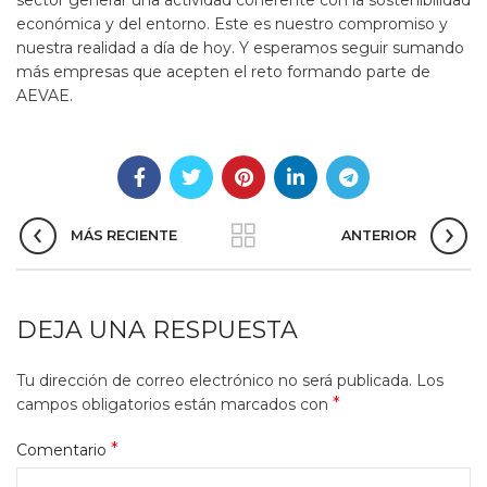
sector generar una actividad coherente con la sostenibilidad
económica y del entorno. Este es nuestro compromiso y
nuestra realidad a día de hoy. Y esperamos seguir sumando
más empresas que acepten el reto formando parte de
AEVAE.
MÁS RECIENTE
ANTERIOR
DEJA UNA RESPUESTA
Tu dirección de correo electrónico no será publicada.
Los
*
campos obligatorios están marcados con
*
Comentario