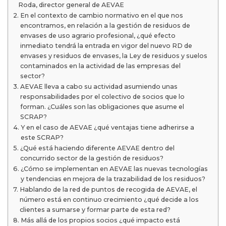
Roda, director general de AEVAE
En el contexto de cambio normativo en el que nos
encontramos, en relación a la gestión de residuos de
envases de uso agrario profesional, ¿qué efecto
inmediato tendrá la entrada en vigor del nuevo RD de
envases y residuos de envases, la Ley de residuos y suelos
contaminados en la actividad de las empresas del
sector?
AEVAE lleva a cabo su actividad asumiendo unas
responsabilidades por el colectivo de socios que lo
forman. ¿Cuáles son las obligaciones que asume el
SCRAP?
Y en el caso de AEVAE ¿qué ventajas tiene adherirse a
este SCRAP?
¿Qué está haciendo diferente AEVAE dentro del
concurrido sector de la gestión de residuos?
¿Cómo se implementan en AEVAE las nuevas tecnologías
y tendencias en mejora de la trazabilidad de los residuos?
Hablando de la red de puntos de recogida de AEVAE, el
número está en continuo crecimiento ¿qué decide a los
clientes a sumarse y formar parte de esta red?
Más allá de los propios socios ¿qué impacto está