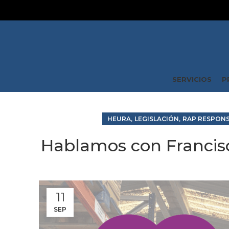
SERVICIOS
P
,
,
HEURA
LEGISLACIÓN
RAP RESPONS
Hablamos con Franci
11
SEP