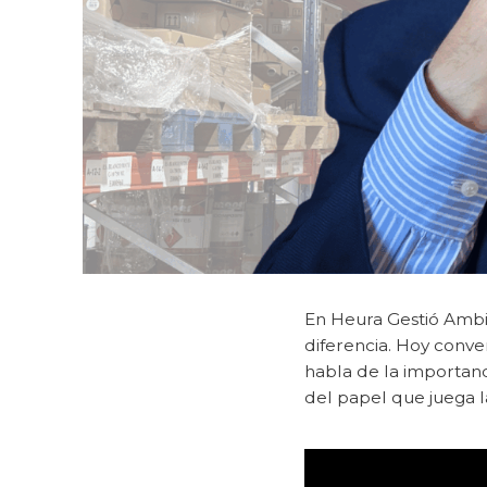
En Heura Gestió Ambi
diferencia. Hoy conv
habla de la importanci
del papel que juega l