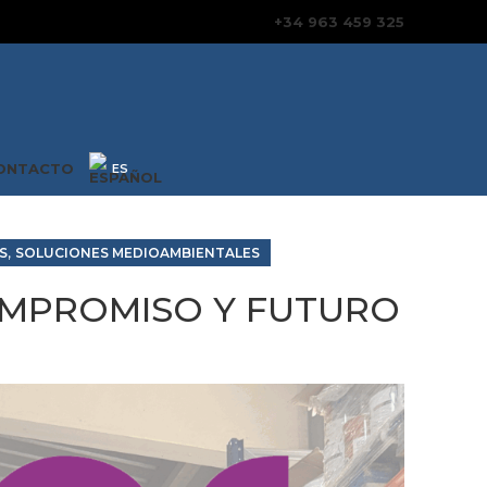
+34 963 459 325
ONTACTO
,
S
SOLUCIONES MEDIOAMBIENTALES
 COMPROMISO Y FUTURO