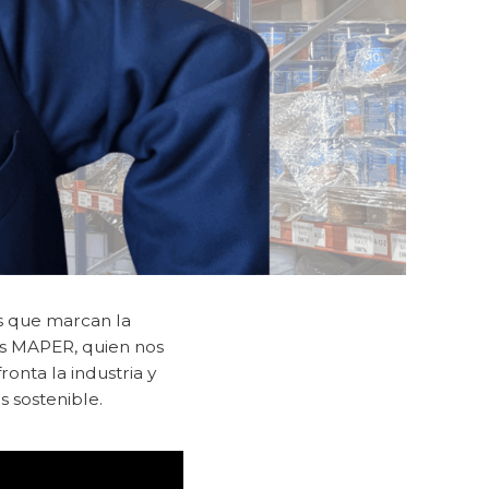
s que marcan la
os MAPER, quien nos
onta la industria y
 sostenible.