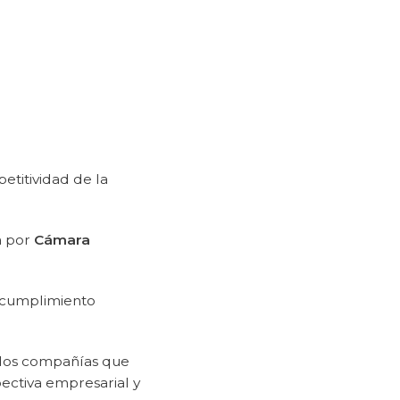
mpetitividad de la
a por
Cámara
 cumplimiento
 dos compañías que
ectiva empresarial y