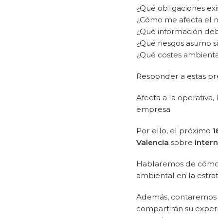
¿Qué obligaciones exi
¿Cómo me afecta el 
¿Qué información de
¿Qué riesgos asumo s
¿Qué costes ambienta
Responder a estas pre
Afecta a la operativa, 
empresa.
Por ello, el próximo
1
Valencia
sobre
inter
Hablaremos de cómo a
ambiental en la estra
Además, contaremos c
compartirán su experi