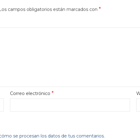
*
Los campos obligatorios están marcados con
*
Correo electrónico
W
ómo se procesan los datos de tus comentarios.