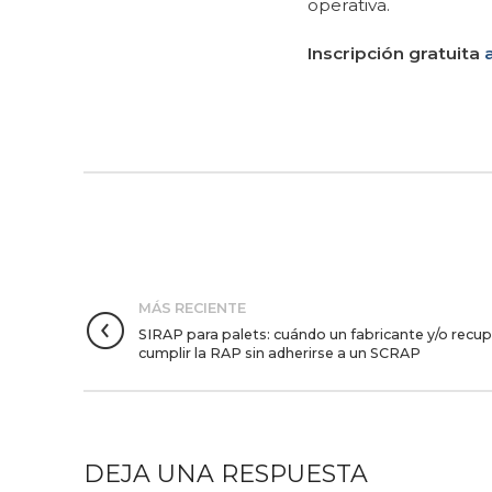
operativa.
Inscripción gratuita
MÁS RECIENTE
SIRAP para palets: cuándo un fabricante y/o recu
cumplir la RAP sin adherirse a un SCRAP
DEJA UNA RESPUESTA