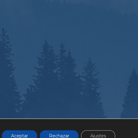
CIÓN
FAQ
Aceptar
Rechazar
Ajustes