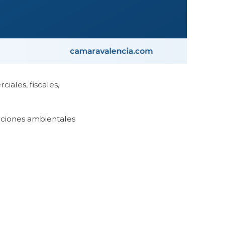
ales, fiscales,
aciones ambientales