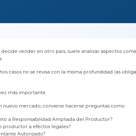
cide vender en otro país, suele analizar aspectos comerci
s.
os casos no se revisa con la misma profundidad las oblig
 vez más importante.
un nuevo mercado, conviene hacerse preguntas como:
jeto a Responsabilidad Ampliada del Productor?
o productor a efectos legales?
ntante Autorizado?