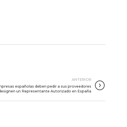
ANTERIOR
presas españolas deben pedir a sus proveedores
 designen un Representante Autorizado en España