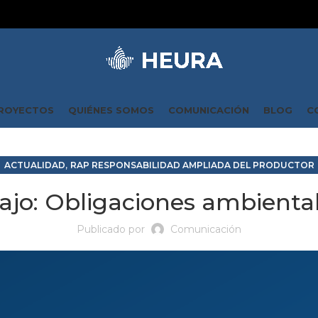
ROYECTOS
QUIÉNES SOMOS
COMUNICACIÓN
BLOG
C
,
ACTUALIDAD
RAP RESPONSABILIDAD AMPLIADA DEL PRODUCTOR
jo: Obligaciones ambiental
Publicado por
Comunicación