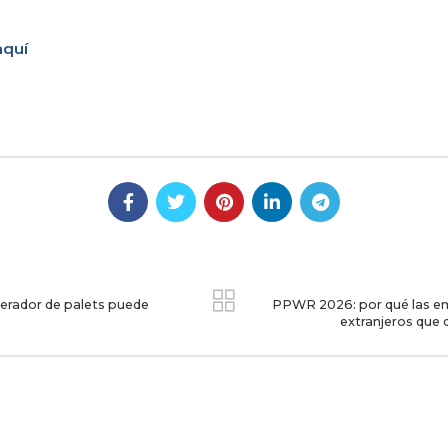
aquí
perador de palets puede
PPWR 2026: por qué las em
extranjeros que