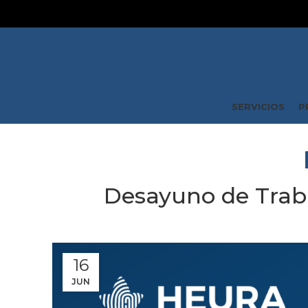
SERVICIOS
P
Desayuno de Traba
16
JUN