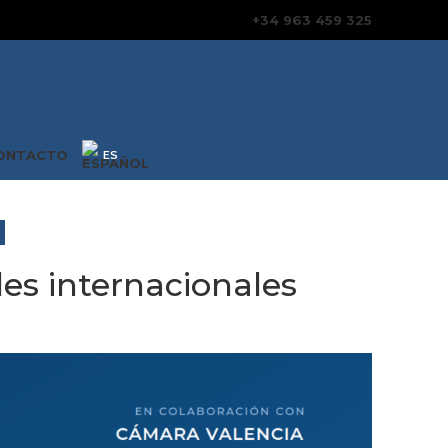
+34 963 459 325
ONTACTO
es internacionales