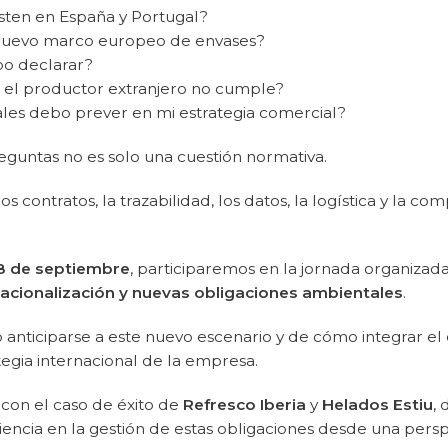
sten en España y Portugal?
nuevo marco europeo de envases?
bo declarar?
i el productor extranjero no cumple?
les debo prever en mi estrategia comercial?
guntas no es solo una cuestión normativa.
los contratos, la trazabilidad, los datos, la logística y la co
8 de septiembre
, participaremos en la jornada organizad
nacionalización y nuevas obligaciones ambientales
.
nticiparse a este nuevo escenario y de cómo integrar el
tegia internacional de la empresa.
on el caso de éxito de
Refresco Iberia
y
Helados Estiu
,
encia en la gestión de estas obligaciones desde una persp