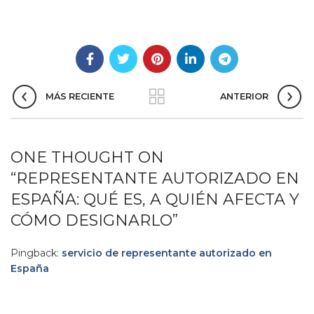
MÁS RECIENTE
ANTERIOR
ONE THOUGHT ON
“
REPRESENTANTE AUTORIZADO EN
ESPAÑA: QUÉ ES, A QUIÉN AFECTA Y
CÓMO DESIGNARLO
”
Pingback:
servicio de representante autorizado en
España