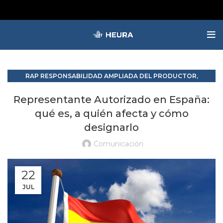
,
RAP RESPONSABILIDAD AMPLIADA DEL PRODUCTOR
RESIDUOS Y SUBPRODUCTOS
Representante Autorizado en España:
qué es, a quién afecta y cómo
designarlo
Comunicación
22
JUL