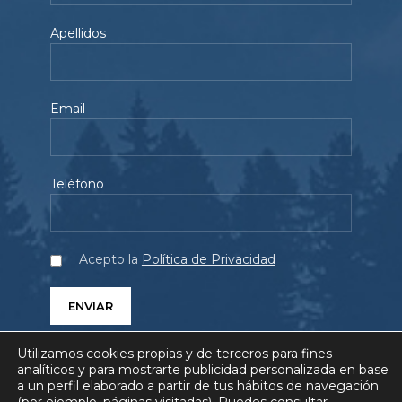
Apellidos
Email
Teléfono
Acepto la
Política de Privacidad
Utilizamos cookies propias y de terceros para fines
analíticos y para mostrarte publicidad personalizada en base
a un perfil elaborado a partir de tus hábitos de navegación