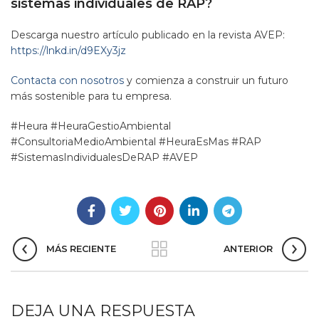
sistemas individuales de RAP?
Descarga nuestro artículo publicado en la revista AVEP:
https://lnkd.in/d9EXy3jz
Contacta con nosotros
y comienza a construir un futuro
más sostenible para tu empresa.
#Heura #HeuraGestioAmbiental
#ConsultoriaMedioAmbiental #HeuraEsMas #RAP
#SistemasIndividualesDeRAP #AVEP
MÁS RECIENTE
ANTERIOR
DEJA UNA RESPUESTA