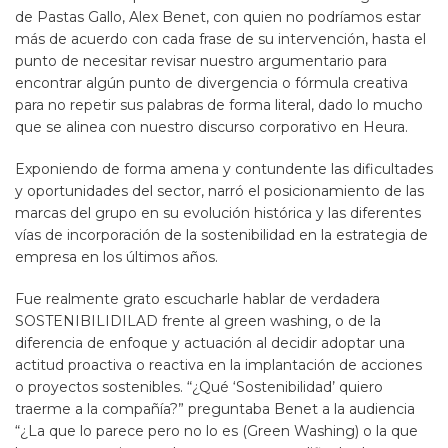
de Pastas Gallo, Alex Benet, con quien no podríamos estar
más de acuerdo con cada frase de su intervención, hasta el
punto de necesitar revisar nuestro argumentario para
encontrar algún punto de divergencia o fórmula creativa
para no repetir sus palabras de forma literal, dado lo mucho
que se alinea con nuestro discurso corporativo en Heura.
Exponiendo de forma amena y contundente las dificultades
y oportunidades del sector, narró el posicionamiento de las
marcas del grupo en su evolución histórica y las diferentes
vías de incorporación de la sostenibilidad en la estrategia de
empresa en los últimos años.
Fue realmente grato escucharle hablar de verdadera
SOSTENIBILIDILAD frente al
green washing
, o de la
diferencia de enfoque y actuación al decidir adoptar una
actitud proactiva o reactiva en la implantación de acciones
o proyectos sostenibles. “¿Qué ‘Sostenibilidad’ quiero
traerme a la compañía?” preguntaba Benet a la audiencia
“¿La que lo parece pero no lo es (
Green Washing
) o la que