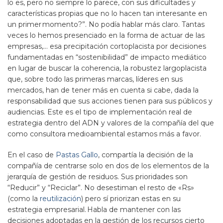
lo es, pero no siempre lo parece, con sus dificultades y
características propias que no lo hacen tan interesante en
un primer momento?”. No podía hablar más claro. Tantas
veces lo hemos presenciado en la forma de actuar de las
empresas,… esa precipitación cortoplacista por decisiones
fundamentadas en “sostenibilidad” de impacto mediático
en lugar de buscar la coherencia, la robustez largoplacista
que, sobre todo las primeras marcas, líderes en sus
mercados, han de tener más en cuenta si cabe, dada la
responsabilidad que sus acciones tienen para sus públicos y
audiencias. Este es el tipo de implementación real de
estrategia dentro del ADN y valores de la compañía del que
como consultora medioambiental estamos más a favor.
En el caso de
Pastas Gallo
, compartía la decisión de la
compañía de centrarse solo en dos de los elementos de la
jerarquía de gestión de residuos. Sus prioridades son
“Reducir” y “Reciclar”. No desestiman el resto de «Rs»
(como la
reutilización
) pero sí priorizan estas en su
estrategia empresarial. Habla de mantener con las
decisiones adoptadas en la gestión de los recursos cierto