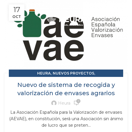
17
OCT
,
,
HEURA
NUEVOS PROYECTOS
RESIDUOS Y SUBPRODUCTOS
Nuevo de sistema de recogida y
valorización de envases agrarios
0
Heura
La Asociación Española para la Valorización de envases
(AEVAE), en constitución, será una Asociación sin ánimo
de lucro que se preten...