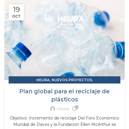
19
OCT
,
,
HEURA
NUEVOS PROYECTOS
RESIDUOS Y SUBPRODUCTOS
Plan global para el reciclaje de
plásticos
0
Heura
Objetivo: Incremento de reciclaje Del Foro Económico
Mundial de Davos y la Fundación Ellen McArthur se