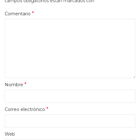
*
campos obligatorios están marcados con
*
Comentario
*
Nombre
*
Correo electrónico
Web