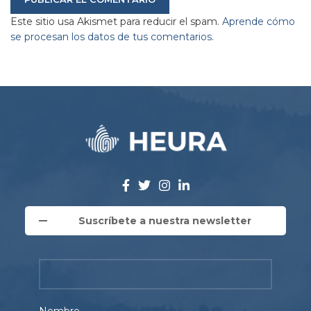
Este sitio usa Akismet para reducir el spam.
Aprende cómo
se procesan los datos de tus comentarios.
Suscríbete a nuestra newsletter