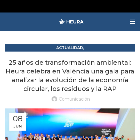
,
ACTUALIDAD
RAP RESPONSABILIDAD AMPLIADA DEL PRODUCTOR
25 años de transformación ambiental:
Heura celebra en València una gala para
analizar la evolución de la economía
circular, los residuos y la RAP
Comunicación
08
JUN