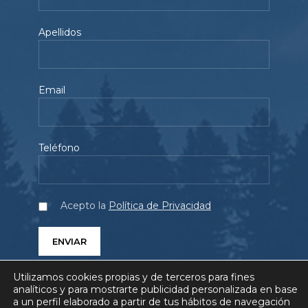
Apellidos
Email
Teléfono
Acepto la
Política de Privacidad
Utilizamos cookies propias y de terceros para fines
analíticos y para mostrarte publicidad personalizada en base
a un perfil elaborado a partir de tus hábitos de navegación