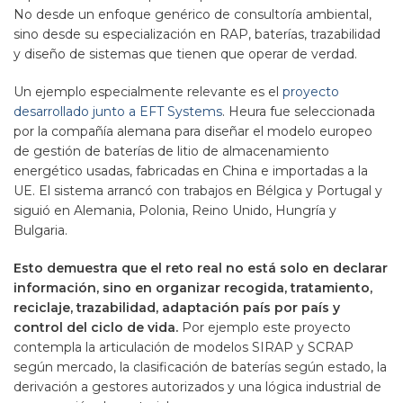
No desde un enfoque genérico de consultoría ambiental,
sino desde su especialización en RAP, baterías, trazabilidad
y diseño de sistemas que tienen que operar de verdad.
Un ejemplo especialmente relevante es el
proyecto
desarrollado junto a EFT Systems
. Heura fue seleccionada
por la compañía alemana para diseñar el modelo europeo
de gestión de baterías de litio de almacenamiento
energético usadas, fabricadas en China e importadas a la
UE. El sistema arrancó con trabajos en Bélgica y Portugal y
siguió en Alemania, Polonia, Reino Unido, Hungría y
Bulgaria.
Esto demuestra que el reto real no está solo en declarar
información, sino en organizar recogida, tratamiento,
reciclaje, trazabilidad, adaptación país por país y
control del ciclo de vida.
Por ejemplo este proyecto
contempla la articulación de modelos SIRAP y SCRAP
según mercado, la clasificación de baterías según estado, la
derivación a gestores autorizados y una lógica industrial de