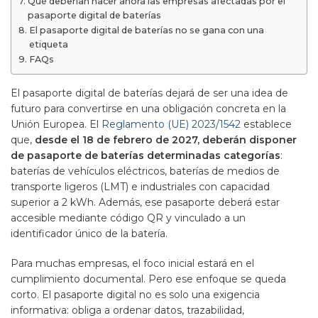
Qué deberían hacer ahora las empresas afectadas por el
pasaporte digital de baterías
El pasaporte digital de baterías no se gana con una
etiqueta
FAQs
El pasaporte digital de baterías dejará de ser una idea de
futuro para convertirse en una obligación concreta en la
Unión Europea. El
Reglamento (UE) 2023/1542
establece
que,
desde el 18 de febrero de 2027, deberán disponer
de pasaporte de baterías determinadas categorías
:
baterías de vehículos eléctricos, baterías de medios de
transporte ligeros (LMT) e industriales con capacidad
superior a 2 kWh. Además, ese pasaporte deberá estar
accesible mediante código QR y vinculado a un
identificador único de la batería.
Para muchas empresas, el foco inicial estará en el
cumplimiento documental. Pero ese enfoque se queda
corto. El pasaporte digital no es solo una exigencia
informativa: obliga a ordenar datos, trazabilidad,