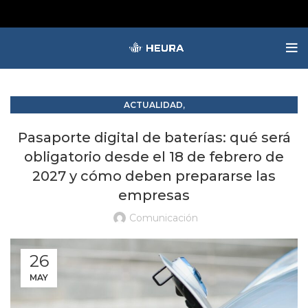
,
ACTUALIDAD
RAP RESPONSABILIDAD AMPLIADA DEL PRODUCTOR
Pasaporte digital de baterías: qué será
obligatorio desde el 18 de febrero de
2027 y cómo deben prepararse las
empresas
Comunicación
26
MAY