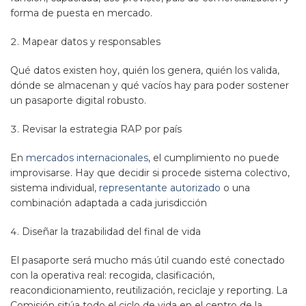
forma de puesta en mercado.
Mapear datos y responsables
Qué datos existen hoy, quién los genera, quién los valida,
dónde se almacenan y qué vacíos hay para poder sostener
un pasaporte digital robusto.
Revisar la estrategia RAP por país
En
mercados internacionales
, el cumplimiento no puede
improvisarse. Hay que decidir si procede sistema colectivo,
sistema individual,
representante autorizado
o una
combinación adaptada a cada jurisdicción
Diseñar la trazabilidad del final de vida
El pasaporte será mucho más útil cuando esté conectado
con la operativa real: recogida, clasificación,
reacondicionamiento, reutilización, reciclaje y reporting. La
Comisión sitúa todo el ciclo de vida en el centro de la