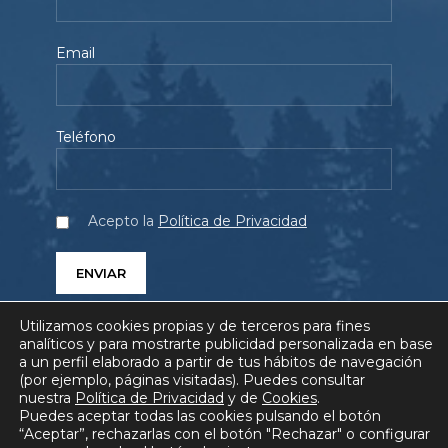
Email
Teléfono
Acepto la
Política de Privacidad
Utilizamos cookies propias y de terceros para fines
analíticos y para mostrarte publicidad personalizada en base
a un perfil elaborado a partir de tus hábitos de navegación
(por ejemplo, páginas visitadas). Puedes consultar
SERVICIOS
PROYECTOS
QUIÉNES SOMOS
nuestra
Política de Privacidad
y de
Cookies
.
Puedes aceptar todas las cookies pulsando el botón
BLOG
COMUNICACIÓN
FAQ
“Aceptar”, rechazarlas con el botón "Rechazar" o configurar