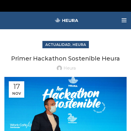
,
ACTUALIDAD
HEURA
Primer Hackathon Sostenible Heura
Heura
17
NOV