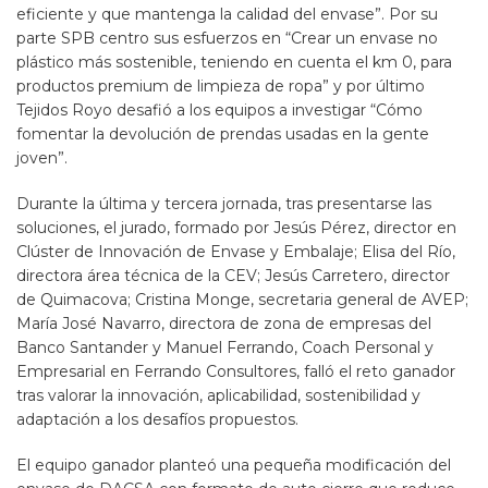
eficiente y que mantenga la calidad del envase”. Por su
parte SPB centro sus esfuerzos en “Crear un envase no
plástico más sostenible, teniendo en cuenta el km 0, para
productos premium de limpieza de ropa” y por último
Tejidos Royo desafió a los equipos a investigar “Cómo
fomentar la devolución de prendas usadas en la gente
joven”.
Durante la última y tercera jornada, tras presentarse las
soluciones, el jurado, formado por Jesús Pérez, director en
Clúster de Innovación de Envase y Embalaje; Elisa del Río,
directora área técnica de la CEV; Jesús Carretero, director
de Quimacova; Cristina Monge, secretaria general de AVEP;
María José Navarro, directora de zona de empresas del
Banco Santander y Manuel Ferrando, Coach Personal y
Empresarial en Ferrando Consultores, falló el reto ganador
tras valorar la innovación, aplicabilidad, sostenibilidad y
adaptación a los desafíos propuestos.
El equipo ganador planteó una pequeña modificación del