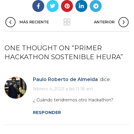
MÁS RECIENTE
ANTERIOR
ONE THOUGHT ON “
PRIMER
HACKATHON SOSTENIBLE HEURA
”
Paulo Roberto de Almeida
dice:
febrero 4, 2023 a las 11:18 am
¿ Cuándo tendremos otro Hackathon?
RESPONDER