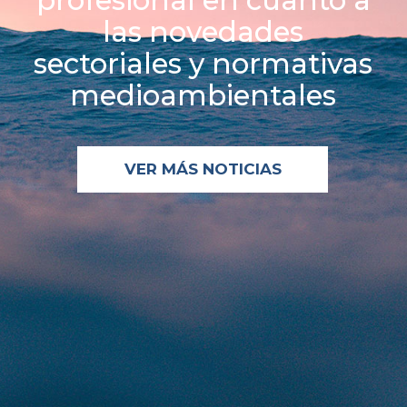
profesional en cuanto a
las novedades
sectoriales y normativas
medioambientales
VER MÁS NOTICIAS