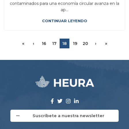
contaminados para una economía circular avanza en la
ap...
CONTINUAR LEYENDO
«
‹
16
17
18
19
20
›
»
Suscríbete a nuestra newsletter