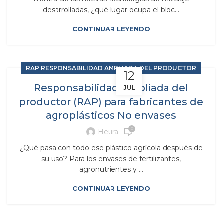
desarrolladas, ¿qué lugar ocupa el bloc...
CONTINUAR LEYENDO
RAP RESPONSABILIDAD AMPLIADA DEL PRODUCTOR
12
Responsabilidad ampliada del
JUL
productor (RAP) para fabricantes de
agroplásticos No envases
0
Heura
¿Qué pasa con todo ese plástico agrícola después de
su uso? Para los envases de fertilizantes,
agronutrientes y ...
CONTINUAR LEYENDO