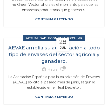
The Green Vector, ahora es el momento para que las
empresas productoras que generan r...
CONTINUAR LEYENDO
,
ACTUALIDAD
ECONOMIA CIRCULAR
28
AEVAE amplía su autorización a todo
JUL
tipo de envases del sector agrícola y
ganadero.
0
Heura
La Asociación Española para la Valorización de Envases
(AEVAE) solicitó el pasado mes de junio, según lo
establecido en el Real Decreto...
CONTINUAR LEYENDO