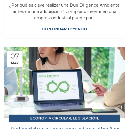
¿Por qué es clave realizar una Due Diligence Ambiental
antes de una adquisición? Comprar o invertir en una
empresa industrial puede par...
CONTINUAR LEYENDO
07
MAY
,
,
ECONOMIA CIRCULAR
LEGISLACIÓN
RAP RESPONSABILIDAD AMPLIADA DEL PRODUCTOR