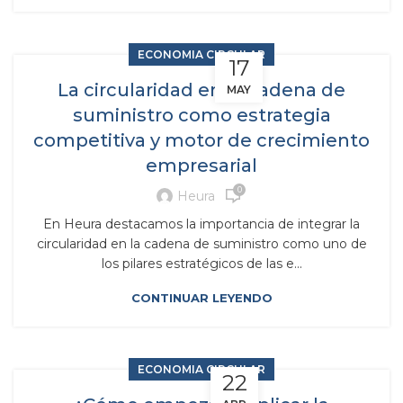
ECONOMIA CIRCULAR
17
La circularidad en la cadena de
MAY
suministro como estrategia
competitiva y motor de crecimiento
empresarial
0
Heura
En Heura destacamos la importancia de integrar la
circularidad en la cadena de suministro como uno de
los pilares estratégicos de las e...
CONTINUAR LEYENDO
ECONOMIA CIRCULAR
22