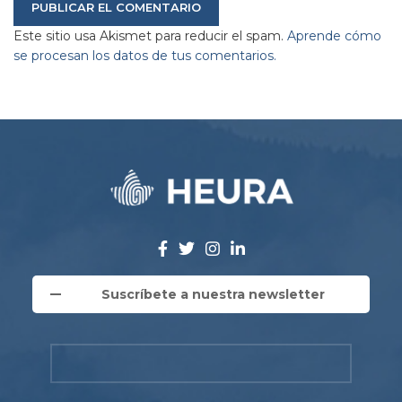
Este sitio usa Akismet para reducir el spam.
Aprende cómo
se procesan los datos de tus comentarios.
Suscríbete a nuestra newsletter