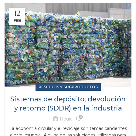
12
FEB
RESIDUOS Y SUBPRODUCTOS
Sistemas de depósito, devolución
y retorno (SDDR) en la industria
0
Heura
La economía circular y el reciclaje son temas candentes
a nivel mundial. Alguna de las soluciones utilizadas para