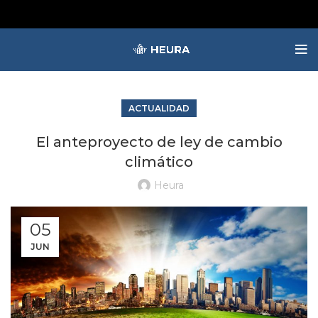
ACTUALIDAD
El anteproyecto de ley de cambio
climático
Heura
05
JUN