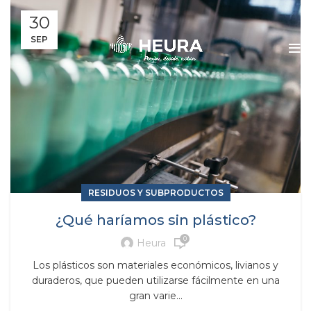
30
SEP
RESIDUOS Y SUBPRODUCTOS
¿Qué haríamos sin plástico?
0
Heura
Los plásticos son materiales económicos, livianos y
duraderos, que pueden utilizarse fácilmente en una
gran varie...