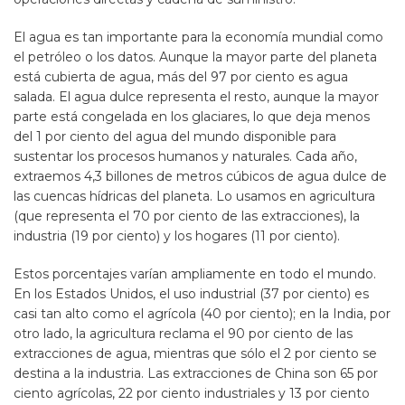
El agua es tan importante para la economía mundial como
el petróleo o los datos. Aunque la mayor parte del planeta
está cubierta de agua, más del 97 por ciento es agua
salada. El agua dulce representa el resto, aunque la mayor
parte está congelada en los glaciares, lo que deja menos
del 1 por ciento del agua del mundo disponible para
sustentar los procesos humanos y naturales. Cada año,
extraemos 4,3 billones de metros cúbicos de agua dulce de
las cuencas hídricas del planeta. Lo usamos en agricultura
(que representa el 70 por ciento de las extracciones), la
industria (19 por ciento) y los hogares (11 por ciento).
Estos porcentajes varían ampliamente en todo el mundo.
En los Estados Unidos, el uso industrial (37 por ciento) es
casi tan alto como el agrícola (40 por ciento); en la India, por
otro lado, la agricultura reclama el 90 por ciento de las
extracciones de agua, mientras que sólo el 2 por ciento se
destina a la industria. Las extracciones de China son 65 por
ciento agrícolas, 22 por ciento industriales y 13 por ciento