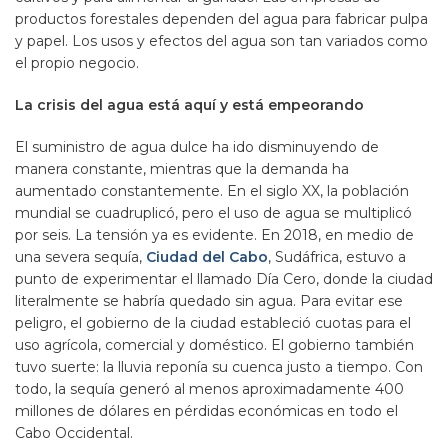
productos forestales dependen del agua para fabricar pulpa
y papel. Los usos y efectos del agua son tan variados como
el propio negocio.
La crisis del agua está aquí y está empeorando
El suministro de agua dulce ha ido disminuyendo de
manera constante, mientras que la demanda ha
aumentado constantemente. En el siglo XX, la población
mundial se cuadruplicó, pero el uso de agua se multiplicó
por seis. La tensión ya es evidente. En 2018, en medio de
una severa sequía,
Ciudad del Cabo
, Sudáfrica, estuvo a
punto de experimentar el llamado Día Cero, donde la ciudad
literalmente se habría quedado sin agua. Para evitar ese
peligro, el gobierno de la ciudad estableció cuotas para el
uso agrícola, comercial y doméstico. El gobierno también
tuvo suerte: la lluvia reponía su cuenca justo a tiempo. Con
todo, la sequía generó al menos aproximadamente 400
millones de dólares en pérdidas económicas en todo el
Cabo Occidental.