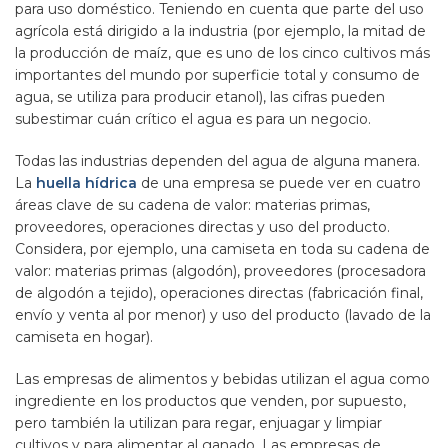
para uso doméstico. Teniendo en cuenta que parte del uso
agrícola está dirigido a la industria (por ejemplo, la mitad de
la producción de maíz, que es uno de los cinco cultivos más
importantes del mundo por superficie total y consumo de
agua, se utiliza para producir etanol), las cifras pueden
subestimar cuán crítico el agua es para un negocio.
Todas las industrias dependen del agua de alguna manera.
La
huella hídrica
de una empresa se puede ver en cuatro
áreas clave de su cadena de valor: materias primas,
proveedores, operaciones directas y uso del producto.
Considera, por ejemplo, una camiseta en toda su cadena de
valor: materias primas (algodón), proveedores (procesadora
de algodón a tejido), operaciones directas (fabricación final,
envío y venta al por menor) y uso del producto (lavado de la
camiseta en hogar).
Las empresas de alimentos y bebidas utilizan el agua como
ingrediente en los productos que venden, por supuesto,
pero también la utilizan para regar, enjuagar y limpiar
cultivos y para alimentar al ganado. Las empresas de