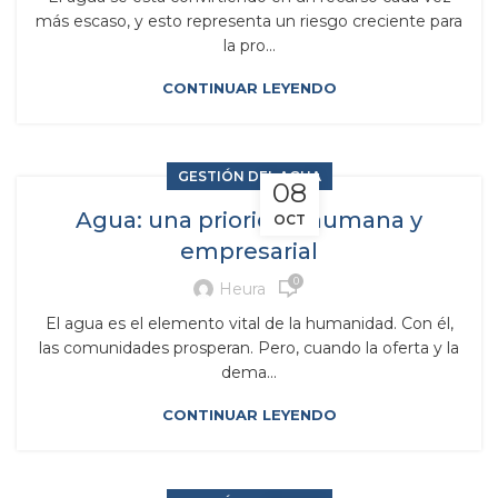
más escaso, y esto representa un riesgo creciente para
la pro...
CONTINUAR LEYENDO
GESTIÓN DEL AGUA
08
Agua: una prioridad humana y
OCT
empresarial
0
Heura
El agua es el elemento vital de la humanidad. Con él,
las comunidades prosperan. Pero, cuando la oferta y la
dema...
CONTINUAR LEYENDO