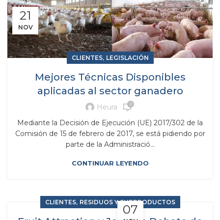
21
NOV
,
CLIENTES
LEGISLACIÓN
Mejores Técnicas Disponibles
aplicadas al sector ganadero
0
Heura
Mediante la Decisión de Ejecución (UE) 2017/302 de la
Comisión de 15 de febrero de 2017, se está pidiendo por
parte de la Administració...
CONTINUAR LEYENDO
,
CLIENTES
RESIDUOS Y SUBPRODUCTOS
07