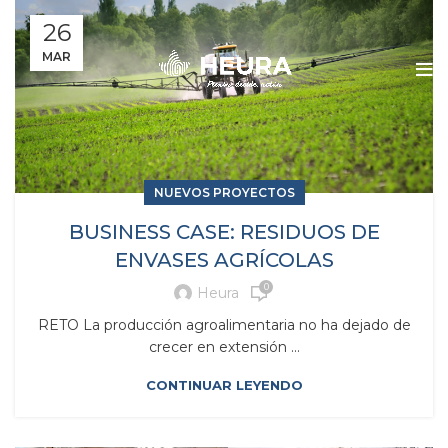
26
MAR
NUEVOS PROYECTOS
BUSINESS CASE: RESIDUOS DE
ENVASES AGRÍCOLAS
0
Heura
RETO La producción agroalimentaria no ha dejado de
crecer en extensión ...
CONTINUAR LEYENDO