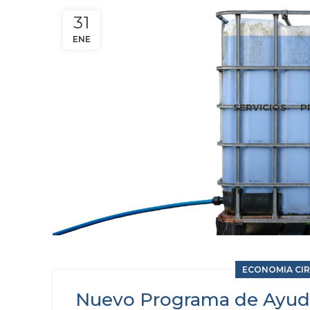
31
ENE
SERVICIOS
P
ECONOMIA CI
Nuevo Programa de Ayuda