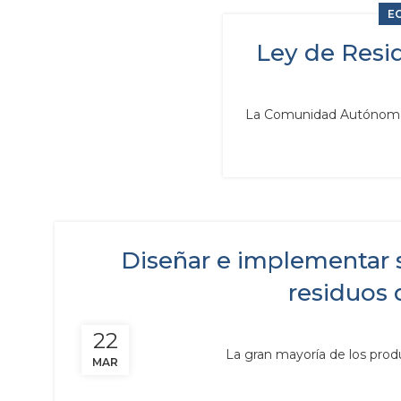
E
Ley de Resid
La Comunidad Autónoma de
Diseñar e implementar 
residuos 
22
La gran mayoría de los prod
MAR