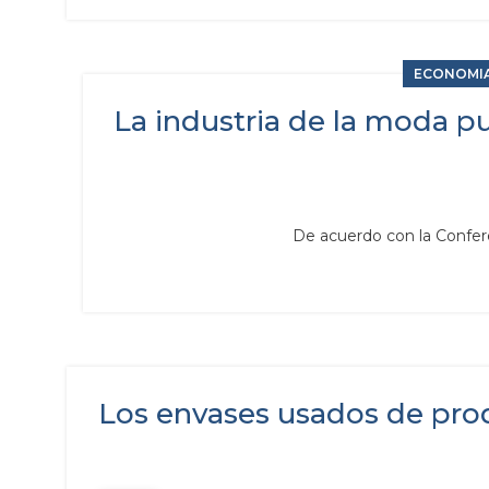
ECONOMIA
La industria de la moda p
De acuerdo con la Confere
Los envases usados de prod