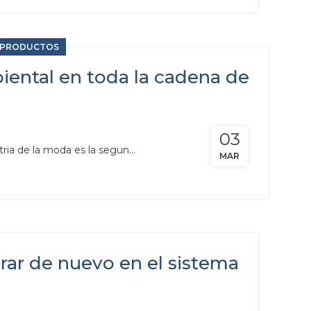
BPRODUCTOS
iental en toda la cadena de
03
ia de la moda es la segun...
MAR
rar de nuevo en el sistema