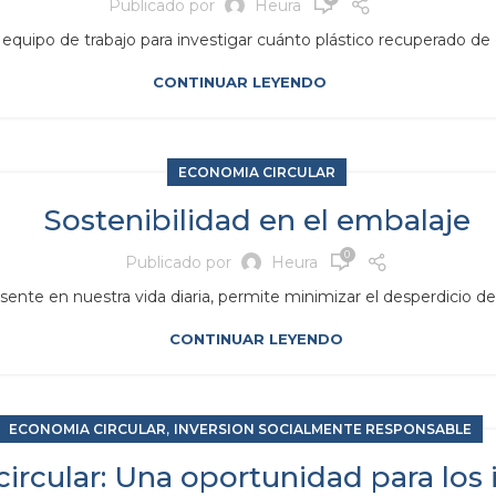
Publicado por
Heura
uipo de trabajo para investigar cuánto plástico recuperado de e
CONTINUAR LEYENDO
ECONOMIA CIRCULAR
Sostenibilidad en el embalaje
0
Publicado por
Heura
nte en nuestra vida diaria, permite minimizar el desperdicio de a
CONTINUAR LEYENDO
,
ECONOMIA CIRCULAR
INVERSION SOCIALMENTE RESPONSABLE
ircular: Una oportunidad para los 