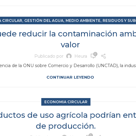
,
,
,
 CIRCULAR
GESTIÓN DEL AGUA
MEDIO AMBIENTE
RESIDUOS Y SU
uede reducir la contaminación amb
valor
0
Publicado por
Heura
ncia de la ONU sobre Comercio y Desarrollo (UNCTAD), la industr
CONTINUAR LEYENDO
ECONOMIA CIRCULAR
uctos de uso agrícola podrían ent
de producción.
0