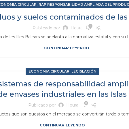
,
CONOMIA CIRCULAR
RAP RESPONSABILIDAD AMPLIADA DEL PRODU
uos y suelos contaminados de las 
1
Publicado por
Heura
 les Illes Balears se adelanta a la normativa estatal y con su L
CONTINUAR LEYENDO
,
ECONOMIA CIRCULAR
LEGISLACIÓN
sistemas de responsabilidad ampli
de envases industriales en las Islas
0
Publicado por
Heura
uctos que son puestos en el mercado se convertirán tarde o temp
CONTINUAR LEYENDO