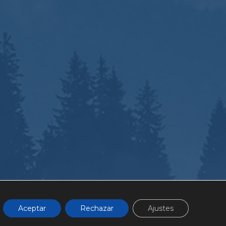
CIÓN
FAQ
Aceptar
Rechazar
Ajustes