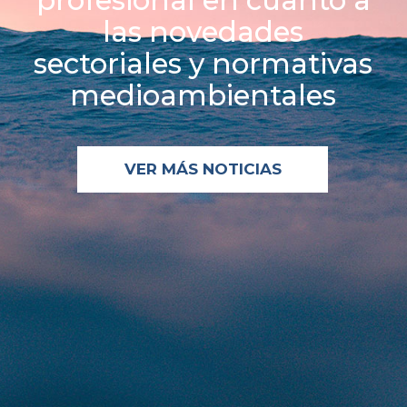
profesional en cuanto a
las novedades
sectoriales y normativas
medioambientales
VER MÁS NOTICIAS