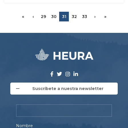
«
‹
29
30
31
32
33
›
»
Suscríbete a nuestra newsletter
Nombre