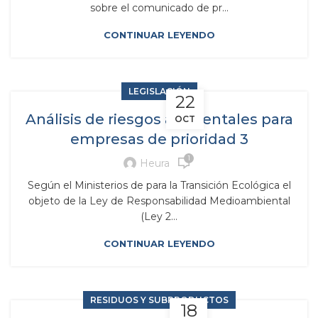
sobre el comunicado de pr...
CONTINUAR LEYENDO
LEGISLACIÓN
22
Análisis de riesgos ambientales para
OCT
empresas de prioridad 3
1
Heura
Según el Ministerios de para la Transición Ecológica el
objeto de la Ley de Responsabilidad Medioambiental
(Ley 2...
CONTINUAR LEYENDO
RESIDUOS Y SUBPRODUCTOS
18