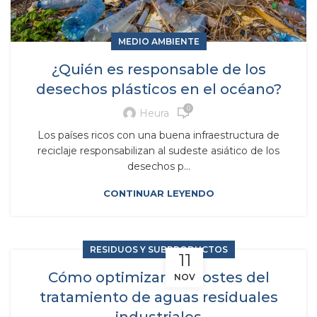
MEDIO AMBIENTE
¿Quién es responsable de los
desechos plásticos en el océano?
0
Heura
Los países ricos con una buena infraestructura de
reciclaje responsabilizan al sudeste asiático de los
desechos p...
CONTINUAR LEYENDO
RESIDUOS Y SUBPRODUCTOS
11
Cómo optimizar los costes del
NOV
tratamiento de aguas residuales