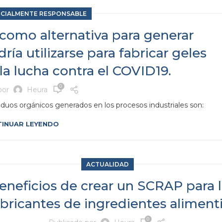
OCIALMENTE RESPONSABLE
 como alternativa para generar
ría utilizarse para fabricar geles
la lucha contra el COVID19.
0
por
Heura
siduos orgánicos generados en los procesos industriales son:
INUAR LEYENDO
ACTUALIDAD
eneficios de crear un SCRAP para l
abricantes de ingredientes aliment
0