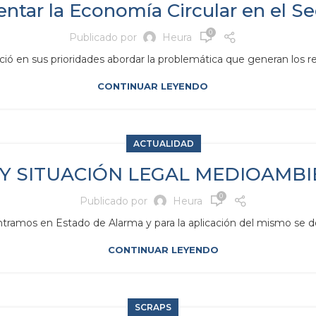
tar la Economía Circular en el Sec
0
Publicado por
Heura
ó en sus prioridades abordar la problemática que generan los resi
CONTINUAR LEYENDO
ACTUALIDAD
 Y SITUACIÓN LEGAL MEDIOAMBI
0
Publicado por
Heura
ramos en Estado de Alarma y para la aplicación del mismo se des
CONTINUAR LEYENDO
SCRAPS