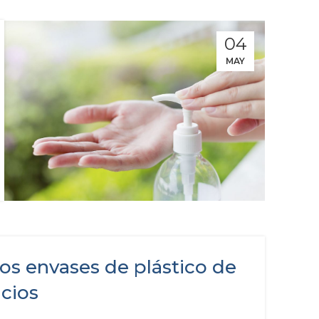
04
MAY
os envases de plástico de
icios