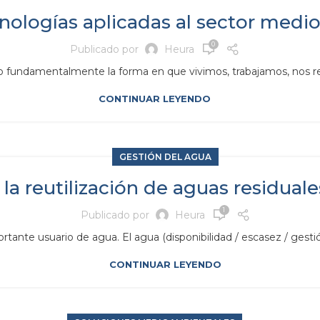
nologías aplicadas al sector medi
0
Publicado por
Heura
 fundamentalmente la forma en que vivimos, trabajamos, nos re
CONTINUAR LEYENDO
GESTIÓN DEL AGUA
la reutilización de aguas residuale
1
Publicado por
Heura
rtante usuario de agua. El agua (disponibilidad / escasez / gestión
CONTINUAR LEYENDO