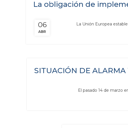
La obligación de implemen
06
La Unión Europea estableci
ABR
SITUACIÓN DE ALARMA
El pasado 14 de marzo ent