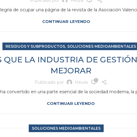
Publicado por
Heura
egría de ocupar una página de la revista de la Asociación Valenci
CONTINUAR LEYENDO
,
RESIDUOS Y SUBPRODUCTOS
SOLUCIONES MEDIOAMBIENTALES
S QUE LA INDUSTRIA DE GESTIÓ
MEJORAR
0
Publicado por
Heura
 ha convertido en una parte esencial de la sociedad moderna, la p
CONTINUAR LEYENDO
SOLUCIONES MEDIOAMBIENTALES