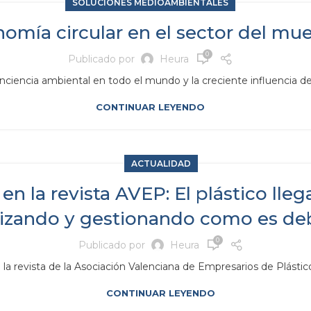
SOLUCIONES MEDIOAMBIENTALES
omía circular en el sector del mu
0
Publicado por
Heura
onciencia ambiental en todo el mundo y la creciente influencia de
CONTINUAR LEYENDO
ACTUALIDAD
en la revista AVEP: El plástico lle
lizando y gestionando como es de
0
Publicado por
Heura
la revista de la Asociación Valenciana de Empresarios de Plástico
CONTINUAR LEYENDO