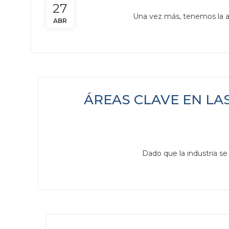
27
Una vez más, tenemos la al
ABR
ÁREAS CLAVE EN LA
Dado que la industria se