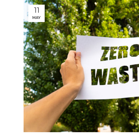
11
MAY
SERVICIOS
P