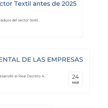
tor Textil antes de 2025
duos del sector textil...
ENTAL DE LAS EMPRESAS
24
arrolló el Real Decreto 4...
MAR