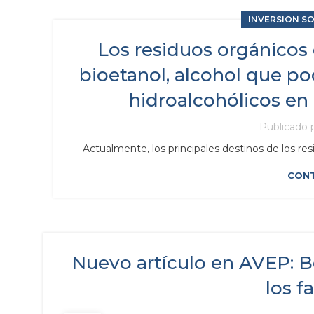
INVERSION S
Los residuos orgánicos
bioetanol, alcohol que pod
hidroalcohólicos en 
Publicado 
Actualmente, los principales destinos de los re
CONT
Nuevo artículo en AVEP: B
los f